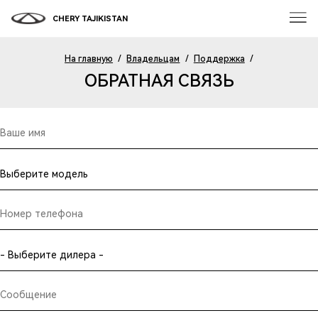
CHERY TAJIKISTAN
На главную
/
Владельцам
/
Поддержка
/
ОБРАТНАЯ СВЯЗЬ